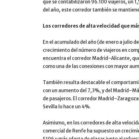
que se contabilizaron 96.100 viajeros, un 1
del año, este corredor también se mantiene
Los corredores de alta velocidad que más
En el acumulado del año (de enero a julio de
crecimiento del número de viajeros en comp
encuentra el corredor Madrid–Alicante, que
como una de las conexiones con mayor aum
También resulta destacable el comportami
con un aumento del 7,3%, y del Madrid–Má
de pasajeros. El corredor Madrid–Zaragoza
Sevilla lo hace un 4%.
Asimismo, en los corredores de alta velocid
comercial de Renfe ha supuesto un crecimie
S106 y más oferta de plazas junto al refuer