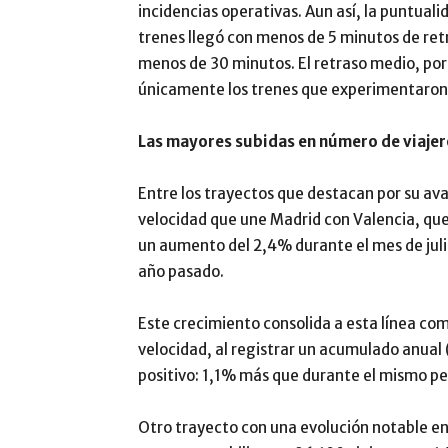
incidencias operativas. Aun así, la puntual
trenes llegó con menos de 5 minutos de re
menos de 30 minutos. El retraso medio, por 
únicamente los trenes que experimentaron
Las mayores subidas en número de viajer
Entre los trayectos que destacan por su av
velocidad que une Madrid con Valencia, que
un aumento del 2,4% durante el mes de jul
año pasado.
Este crecimiento consolida a esta línea com
velocidad, al registrar un acumulado anual 
positivo: 1,1% más que durante el mismo pe
Otro trayecto con una evolución notable en 