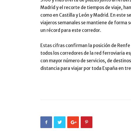
Madrid y el recorte de tiempos de viaje, ha
como en Castilla y León y Madrid. En este s
viajeros semanales se mantiene de forma so
un récord para este corredor.
Estas cifras confirman la posición de Renf
todos los corredores de la red ferroviaria e
con mayor número de servicios, de destinos 
distancia para viajar por toda España en tre