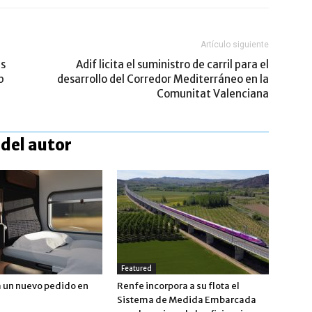
Artículo siguiente
ls
Adif licita el suministro de carril para el
p
desarrollo del Corredor Mediterráneo en la
Comunitat Valenciana
del autor
Featured
a un nuevo pedido en
Renfe incorpora a su flota el
Sistema de Medida Embarcada