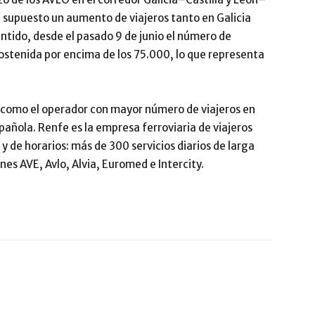
n supuesto un aumento de viajeros tanto en Galicia
entido, desde el pasado 9 de junio el número de
stenida por encima de los 75.000, lo que representa
e como el operador con mayor número de viajeros en
spañola. Renfe es la empresa ferroviaria de viajeros
y de horarios: más de 300 servicios diarios de larga
nes AVE, Avlo, Alvia, Euromed e Intercity.