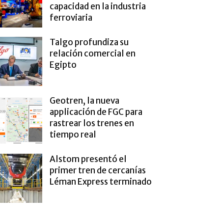
capacidad en la industria
ferroviaria
Talgo profundiza su
relación comercial en
Egipto
Geotren, la nueva
applicación de FGC para
rastrear los trenes en
tiempo real
Alstom presentó el
primer tren de cercanías
Léman Express terminado