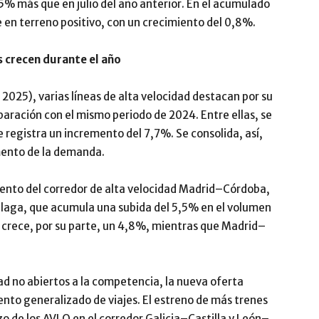
,5% más que en julio del año anterior. En el acumulado
 en terreno positivo, con un crecimiento del 0,8%.
 crecen durante el año
 2025), varias líneas de alta velocidad destacan por su
aración con el mismo periodo de 2024. Entre ellas, se
 registra un incremento del 7,7%. Se consolida, así,
ento de la demanda.
ento del corredor de alta velocidad Madrid–Córdoba,
laga, que acumula una subida del 5,5% en el volumen
 crece, por su parte, un 4,8%, mientras que Madrid–
ad no abiertos a la competencia, la nueva oferta
nto generalizado de viajes. El estreno de más trenes
zo de los AVLO en el corredor Galicia–Castilla y León–