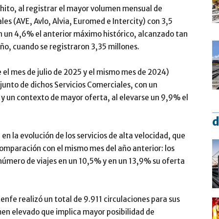
 hito, al registrar el mayor volumen mensual de
ales (AVE, Avlo, Alvia, Euromed e Intercity) con 3,5
en un 4,6% el anterior máximo histórico, alcanzado tan
ño, cuando se registraron 3,35 millones.
 el mes de julio de 2025 y el mismo mes de 2024)
unto de dichos Servicios Comerciales, con un
 y un contexto de mayor oferta, al elevarse un 9,9% el
d
n la evolución de los servicios de alta velocidad, que
mparación con el mismo mes del año anterior: los
número de viajes en un 10,5% y en un 13,9% su oferta
enfe realizó un total de 9.911 circulaciones para sus
men elevado que implica mayor posibilidad de