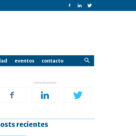
dad
eventos
contacto
- Advertisement -
osts recientes