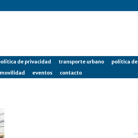
olítica de privacidad
transporte urbano
política d
movilidad
eventos
contacto