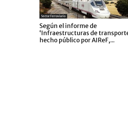
Sector Ferroviario
Según el informe de
‘Infraestructuras de transport
hecho público por AIReF,...