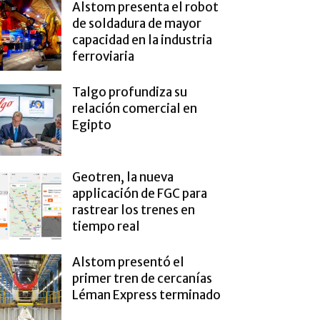
Alstom presenta el robot
de soldadura de mayor
capacidad en la industria
ferroviaria
Talgo profundiza su
relación comercial en
Egipto
Geotren, la nueva
applicación de FGC para
rastrear los trenes en
tiempo real
Alstom presentó el
primer tren de cercanías
Léman Express terminado