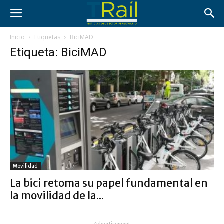
Inicio
Etiquetas
BiciMAD
Etiqueta: BiciMAD
Movilidad
La bici retoma su papel fundamental en
la movilidad de la...