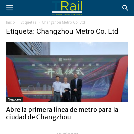
Inicio
Etiquetas
Changzhou Metro Co. Ltd
Etiqueta: Changzhou Metro Co. Ltd
Negocios
Abre la primera línea de metro para la
ciudad de Changzhou