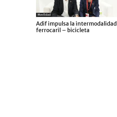
Movilidad
Adif impulsa la intermodalidad
ferrocaril – bicicleta