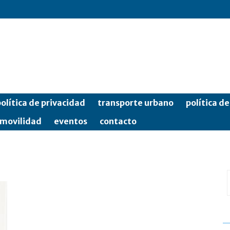
olítica de privacidad
transporte urbano
política d
movilidad
eventos
contacto