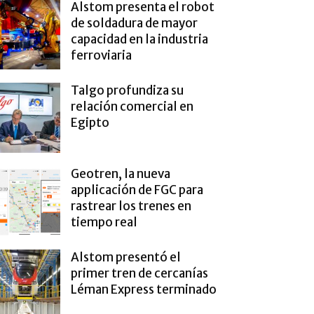
Alstom presenta el robot
de soldadura de mayor
capacidad en la industria
ferroviaria
Talgo profundiza su
relación comercial en
Egipto
Geotren, la nueva
applicación de FGC para
rastrear los trenes en
tiempo real
Alstom presentó el
primer tren de cercanías
Léman Express terminado