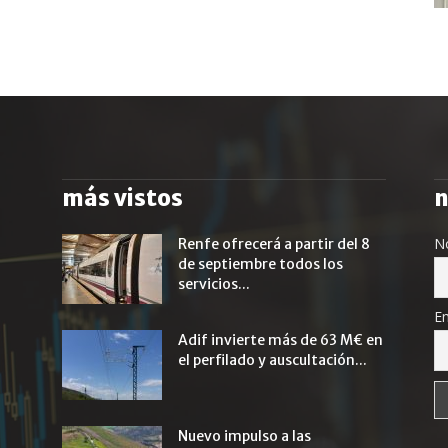
más vistos
n
N
Renfe ofrecerá a partir del 8
de septiembre todos los
servicios...
Em
Adif invierte más de 63 M€ en
el perfilado y auscultación...
Nuevo impulso a las