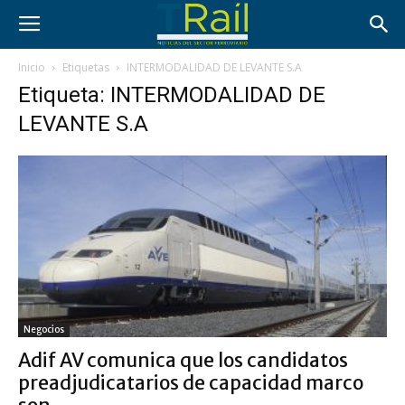
Inicio
Etiquetas
INTERMODALIDAD DE LEVANTE S.A
Etiqueta: INTERMODALIDAD DE
LEVANTE S.A
Negocios
Adif AV comunica que los candidatos
preadjudicatarios de capacidad marco