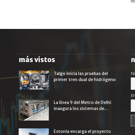
más vistos
n
N
Talgo inicia las pruebas del
primer tren dual de hidrógeno
Em
La línea 9 del Metro de Delhi
inaugura los sistemas de...
Estonia encarga el proyecto