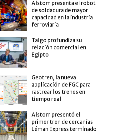
Alstom presenta el robot
de soldadura de mayor
capacidad en la industria
ferroviaria
Talgo profundiza su
relación comercial en
Egipto
Geotren, la nueva
applicación de FGC para
rastrear los trenes en
tiempo real
Alstom presentó el
primer tren de cercanías
Léman Express terminado