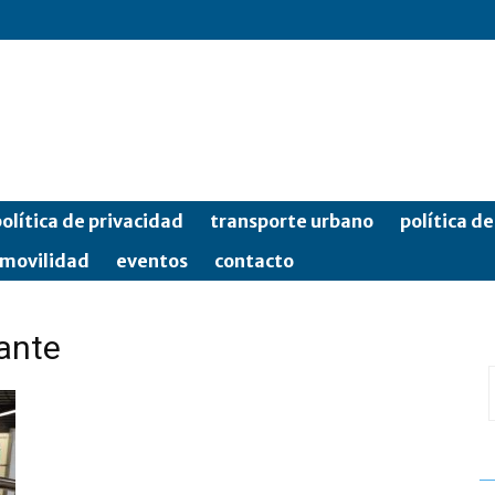
olítica de privacidad
transporte urbano
política d
movilidad
eventos
contacto
ante