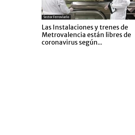
Sector Ferroviario
Las Instalaciones y trenes de
Metrovalencia están libres de
coronavirus según...