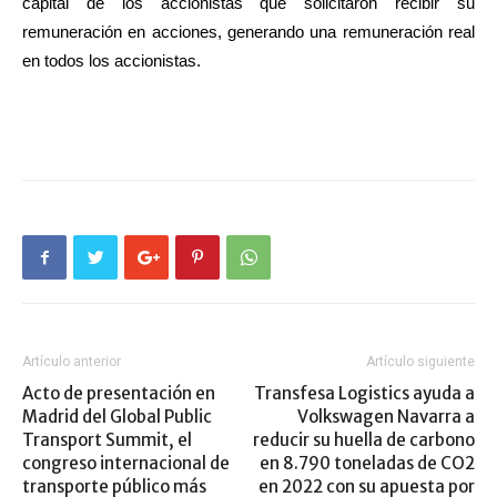
capital de los accionistas que solicitaron recibir su
remuneración en acciones, generando una remuneración real
en todos los accionistas.
Artículo anterior
Artículo siguiente
Acto de presentación en
Transfesa Logistics ayuda a
Madrid del Global Public
Volkswagen Navarra a
Transport Summit, el
reducir su huella de carbono
congreso internacional de
en 8.790 toneladas de CO2
transporte público más
en 2022 con su apuesta por