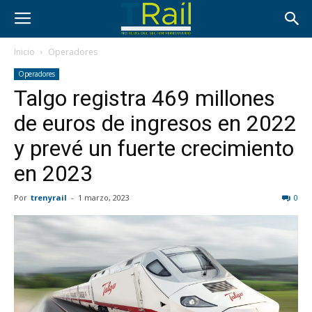
Inicio
Operadores
Operadores
Talgo registra 469 millones
de euros de ingresos en 2022
y prevé un fuerte crecimiento
en 2023
Por
trenyrail
-
1 marzo, 2023
0