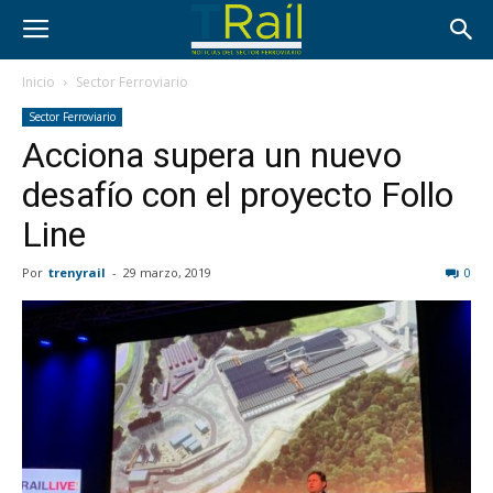
Inicio
Sector Ferroviario
Sector Ferroviario
Acciona supera un nuevo
desafío con el proyecto Follo
Line
Por
trenyrail
-
29 marzo, 2019
0