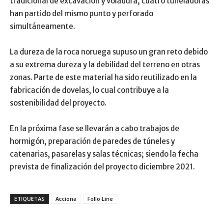
tradicional de excavación y voladura, cuatro tuneladoras
han partido del mismo punto y perforado
simultáneamente.
La dureza de la roca noruega supuso un gran reto debido
a su extrema dureza y la debilidad del terreno en otras
zonas. Parte de este material ha sido reutilizado en la
fabricación de dovelas, lo cual contribuye a la
sostenibilidad del proyecto.
En la próxima fase se llevarán a cabo trabajos de
hormigón, preparación de paredes de túneles y
catenarias, pasarelas y salas técnicas; siendo la fecha
prevista de finalización del proyecto diciembre 2021.
ETIQUETAS
Acciona
Follo Line