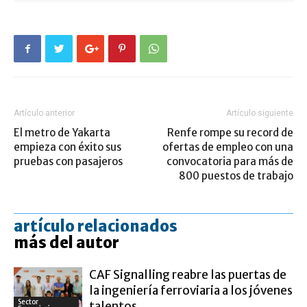
Artículo anterior
Artículo siguiente
El metro de Yakarta
Renfe rompe su record de
empieza con éxito sus
ofertas de empleo con una
pruebas con pasajeros
convocatoria para más de
800 puestos de trabajo
artículo relacionados
más del autor
CAF Signalling reabre las puertas de
la ingeniería ferroviaria a los jóvenes
Sector
talentos