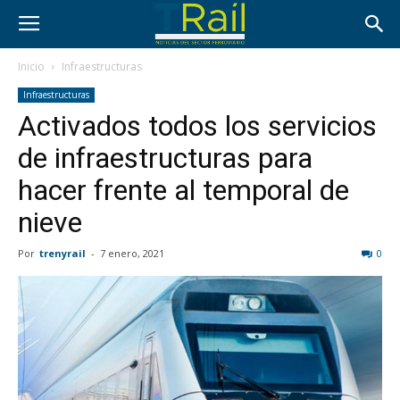
Inicio
Infraestructuras
Infraestructuras
Activados todos los servicios
de infraestructuras para
hacer frente al temporal de
nieve
Por
trenyrail
-
7 enero, 2021
0