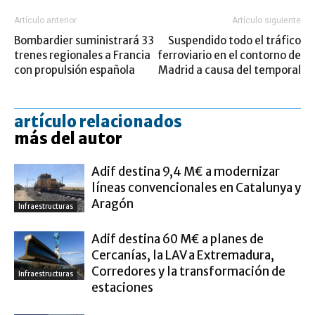
Artículo anterior
Artículo siguiente
Bombardier suministrará 33
Suspendido todo el tráfico
trenes regionales a Francia
ferroviario en el contorno de
con propulsión española
Madrid a causa del temporal
artículo relacionados
más del autor
Adif destina 9,4 M€ a modernizar
líneas convencionales en Catalunya y
Aragón
Infraestructuras
Adif destina 60 M€ a planes de
Cercanías, la LAV a Extremadura,
Corredores y la transformación de
Infraestructuras
estaciones