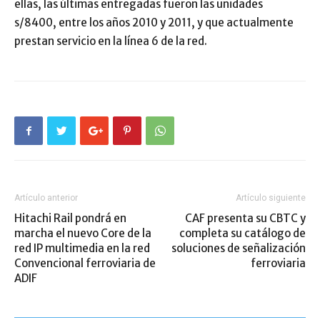
ellas, las últimas entregadas fueron las unidades
s/8400, entre los años 2010 y 2011, y que actualmente
prestan servicio en la línea 6 de la red.
Artículo anterior
Artículo siguiente
Hitachi Rail pondrá en
CAF presenta su CBTC y
marcha el nuevo Core de la
completa su catálogo de
red IP multimedia en la red
soluciones de señalización
Convencional ferroviaria de
ferroviaria
ADIF