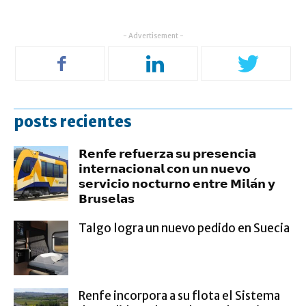
- Advertisement -
posts recientes
𝗥𝗲𝗻𝗳𝗲 𝗿𝗲𝗳𝘂𝗲𝗿𝘇𝗮 𝘀𝘂 𝗽𝗿𝗲𝘀𝗲𝗻𝗰𝗶𝗮
𝗶𝗻𝘁𝗲𝗿𝗻𝗮𝗰𝗶𝗼𝗻𝗮𝗹 𝗰𝗼𝗻 𝘂𝗻 𝗻𝘂𝗲𝘃𝗼
𝘀𝗲𝗿𝘃𝗶𝗰𝗶𝗼 𝗻𝗼𝗰𝘁𝘂𝗿𝗻𝗼 𝗲𝗻𝘁𝗿𝗲 𝗠𝗶𝗹𝗮́𝗻 𝘆
𝗕𝗿𝘂𝘀𝗲𝗹𝗮𝘀
Talgo logra un nuevo pedido en Suecia
Renfe incorpora a su flota el Sistema