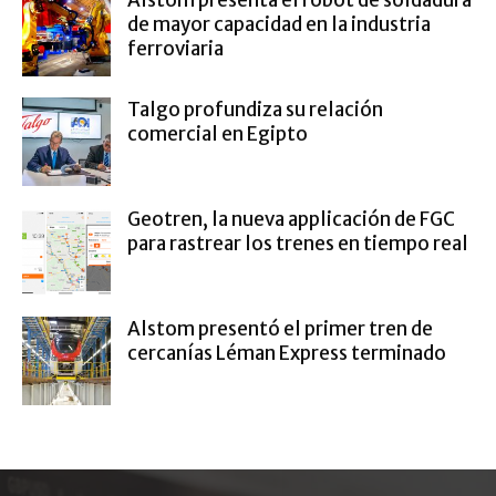
Alstom presenta el robot de soldadura
de mayor capacidad en la industria
ferroviaria
Talgo profundiza su relación
comercial en Egipto
Geotren, la nueva applicación de FGC
para rastrear los trenes en tiempo real
Alstom presentó el primer tren de
cercanías Léman Express terminado