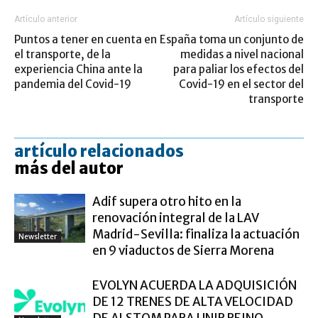
Artículo anterior
Artículo siguiente
Puntos a tener en cuenta en
España toma un conjunto de
el transporte, de la
medidas a nivel nacional
experiencia China ante la
para paliar los efectos del
pandemia del Covid-19
Covid-19 en el sector del
transporte
artículo relacionados
más del autor
Adif supera otro hito en la
renovación integral de la LAV
Madrid-Sevilla: finaliza la actuación
Newsletter
en 9 viaductos de Sierra Morena
EVOLYN ACUERDA LA ADQUISICIÓN
DE 12 TRENES DE ALTA VELOCIDAD