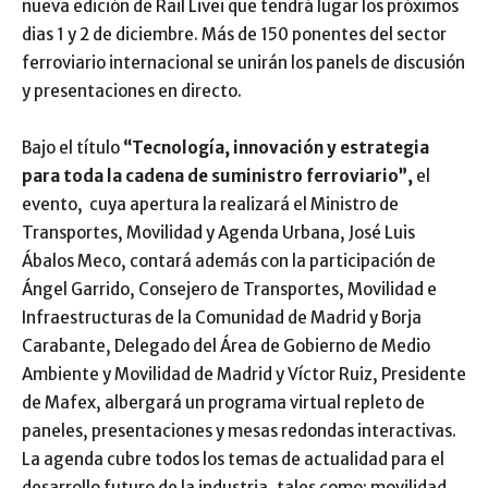
nueva edición de Rail Livei que tendrá lugar los próximos
dias 1 y 2 de diciembre. Más de 150 ponentes del sector
ferroviario internacional se unirán los panels de discusión
y presentaciones en directo.
Bajo el título
“Tecnología, innovación y estrategia
para toda la cadena de suministro ferroviario”,
el
evento, cuya apertura la realizará el Ministro de
Transportes, Movilidad y Agenda Urbana, José Luis
Ábalos Meco, contará además con la participación de
Ángel Garrido, Consejero de Transportes, Movilidad e
Infraestructuras de la Comunidad de Madrid y Borja
Carabante, Delegado del Área de Gobierno de Medio
Ambiente y Movilidad de Madrid y Víctor Ruiz, Presidente
de Mafex, albergará un programa virtual repleto de
paneles, presentaciones y mesas redondas interactivas.
La agenda cubre todos los temas de actualidad para el
desarrollo futuro de la industria, tales como: movilidad