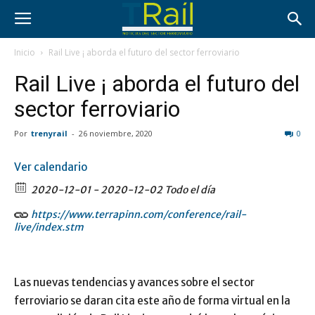
Inicio
Rail Live ¡ aborda el futuro del sector ferroviario
Rail Live ¡ aborda el futuro del
sector ferroviario
Por
trenyrail
-
26 noviembre, 2020
0
Ver calendario
2020-12-01 - 2020-12-02 Todo el día
https://www.terrapinn.com/conference/rail-
live/index.stm
Las nuevas tendencias y avances sobre el sector
ferroviario se daran cita este año de forma virtual en la