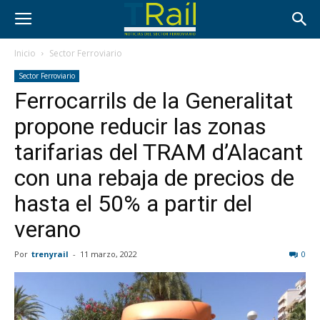
Inicio
Sector Ferroviario
Sector Ferroviario
Ferrocarrils de la Generalitat
propone reducir las zonas
tarifarias del TRAM d’Alacant
con una rebaja de precios de
hasta el 50% a partir del
verano
Por
trenyrail
-
11 marzo, 2022
0