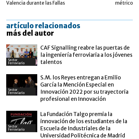
Valencia durante las Fallas
métrico
artículo relacionados
más del autor
CAF Signalling reabre las puertas de
la ingeniería ferroviaria a los jóvenes
Sector
talentos
Ferroviario
S.M. los Reyes entregan a Emilio
García la Mención Especial en
Sector
Innovación 2022 por su trayectoria
Ferroviario
profesional en Innovación
La Fundación Talgo premia la
innovación de los estudiantes de la
Sector
Escuela de Industriales de la
Ferroviario
Universidad Politécnica de Madrid