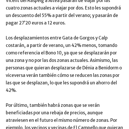
Vicent del Raspeig a Altea pasarán de viajar por las
cuatro zonas actuales a viajar por dos. Esto les supondrá
un descuento del 55% a partir del verano; y pasarán de
pagar 27’20 euros a 12 euros.
Los desplazamientos entre Gata de Gorgos y Calp
costarán, a partir de verano, un 42% menos, tomando
como referencia el Bono 10, ya que se desplazarán por
una zona y no por las dos zonas actuales. Asimismo, las
personas que quieran desplazarse de Dénia a Benidorm o
viceversa verán también cómo se reducen las zonas por
las que se desplazan, lo que les supondrá un ahorro del
42%.
Por último, también habrá zonas que se verán
beneficiadas por una rebaja de precios, aunque
atraviesen en el futuro el mismo número de zonas. Por
ejemplo, los vecinos y vecinas de El Campello que quieran