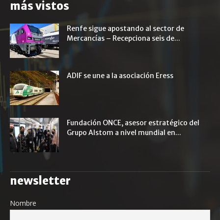
más vistos
Renfe sigue apostando al sector de
Mercancías – Recepciona seis de...
ADIF se une a la asociación Eress
Fundación ONCE, asesor estratégico del
Grupo Alstom a nivel mundial en...
newsletter
Nombre