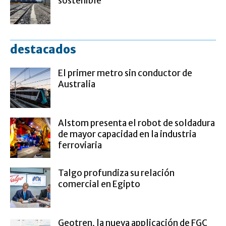
sostenible
destacados
El primer metro sin conductor de
Australia
Alstom presenta el robot de soldadura
de mayor capacidad en la industria
ferroviaria
Talgo profundiza su relación
comercial en Egipto
Geotren, la nueva applicación de FGC