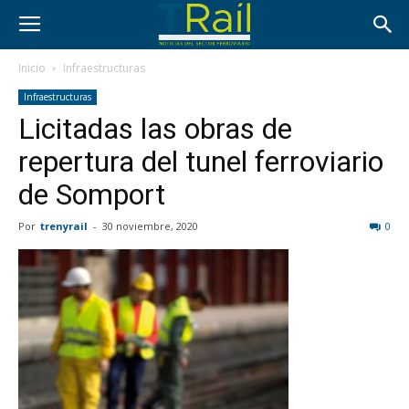
Inicio
Infraestructuras
Infraestructuras
Licitadas las obras de
repertura del tunel ferroviario
de Somport
Por
trenyrail
-
30 noviembre, 2020
0