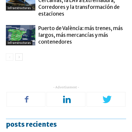
Cercanías, la LAV a Extremadura,
Corredores y la transformación de
Infraestructuras
estaciones
Puerto de València: más trenes, más
largos, más mercancías y más
contenedores
Infraestructuras
- Advertisement -
posts recientes