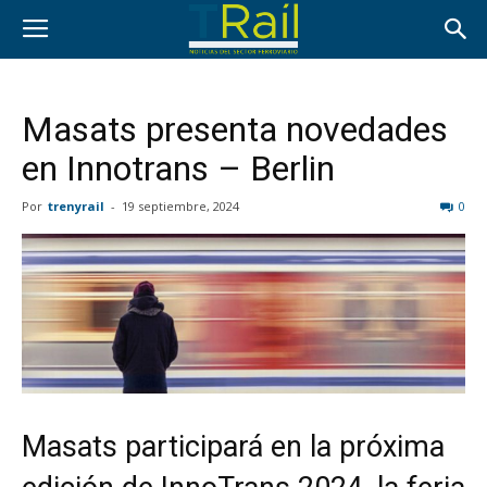
Masats presenta novedades
en Innotrans – Berlin
Por
trenyrail
-
19 septiembre, 2024
0
Masats participará en la próxima