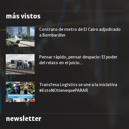
más vistos
Contrato de metro de El Cairo adjudicado
a Bombardier
Pensar rápido, pensar despacio: El poder
del relato en el juicio...
Transfesa Logistics se une a la iniciativa
#EstoNOtienequePARAR
newsletter