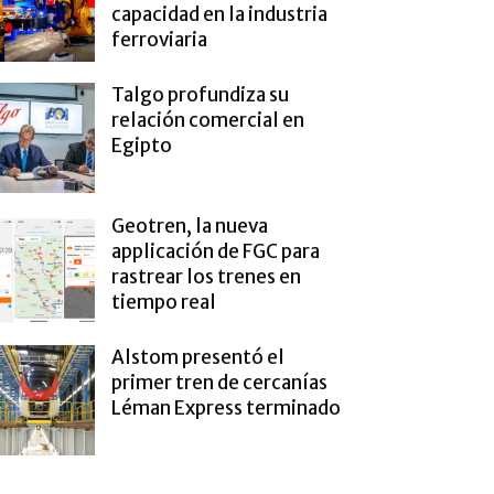
capacidad en la industria
ferroviaria
Talgo profundiza su
relación comercial en
Egipto
Geotren, la nueva
applicación de FGC para
rastrear los trenes en
tiempo real
Alstom presentó el
primer tren de cercanías
Léman Express terminado