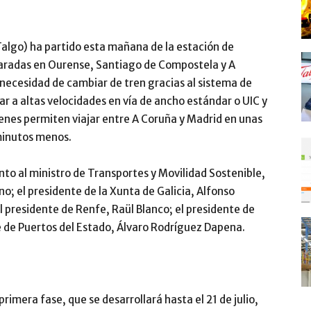
e Talgo) ha partido esta mañana de la estación de
radas en Ourense, Santiago de Compostela y A
 necesidad de cambiar de tren gracias al sistema de
ar a altas velocidades en vía de ancho estándar o UIC y
renes permiten viajar entre A Coruña y Madrid en unas
minutos menos.
nto al ministro de Transportes y Movilidad Sostenible,
o; el presidente de la Xunta de Galicia, Alfonso
el presidente de Renfe, Raül Blanco; el presidente de
e de Puertos del Estado, Álvaro Rodríguez Dapena.
rimera fase, que se desarrollará hasta el 21 de julio,