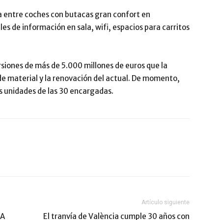
za entre coches con butacas gran confort en
es de información en sala, wifi, espacios para carritos
siones de más de 5.000 millones de euros que la
e material y la renovación del actual. De momento,
as unidades de las 30 encargadas.
Artículo siguiente
NA
El tranvía de València cumple 30 años con