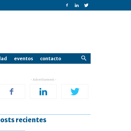
dad
eventos
contacto
- Advertisement -
osts recientes