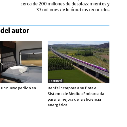
cerca de 200 millones de desplazamientos y
37 millones de kilómetros recorridos
del autor
Featured
a un nuevo pedido en
Renfe incorpora a su flota el
Sistema de Medida Embarcada
para la mejora de la eficiencia
energética