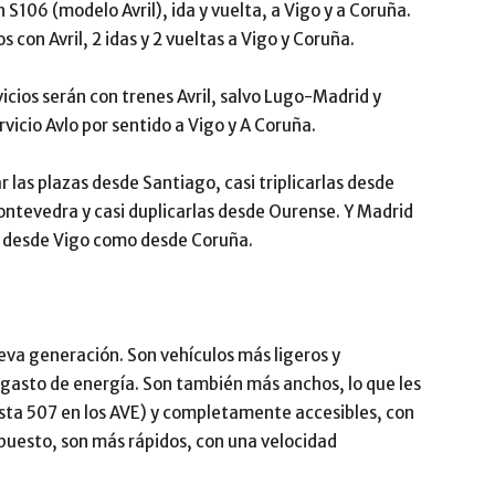
n S106 (modelo Avril), ida y vuelta, a Vigo y a Coruña.
s con Avril, 2 idas y 2 vueltas a Vigo y Coruña.
vicios serán con trenes Avril, salvo Lugo-Madrid y
vicio Avlo por sentido a Vigo y A Coruña.
 las plazas desde Santiago, casi triplicarlas desde
ontevedra y casi duplicarlas desde Ourense. Y Madrid
o desde Vigo como desde Coruña.
eva generación. Son vehículos más ligeros y
gasto de energía. Son también más anchos, lo que les
sta 507 en los AVE) y completamente accesibles, con
 supuesto, son más rápidos, con una velocidad