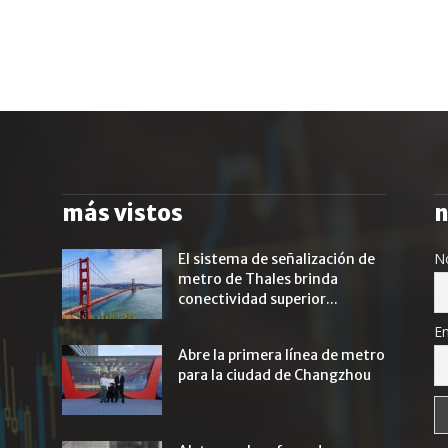
más vistos
n
N
El sistema de señalización de
metro de Thales brinda
conectividad superior...
Em
Abre la primera línea de metro
para la ciudad de Changzhou