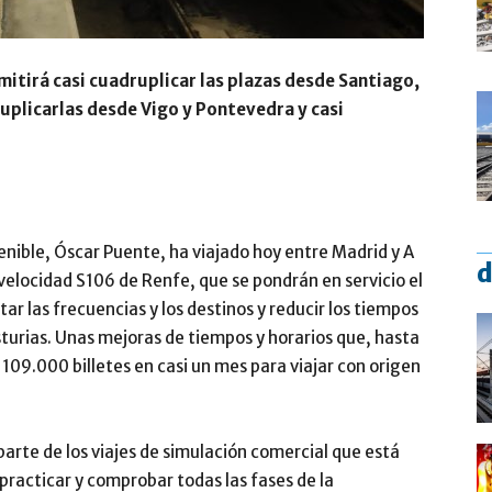
mitirá casi cuadruplicar las plazas desde Santiago,
duplicarlas desde Vigo y Pontevedra y casi
enible, Óscar Puente, ha viajado hoy entre Madrid y A
d
velocidad S106 de Renfe, que se pondrán en servicio el
 las frecuencias y los destinos y reducir los tiempos
Asturias. Unas mejoras de tiempos y horarios que, hasta
 109.000 billetes en casi un mes para viajar con origen
parte de los viajes de simulación comercial que está
practicar y comprobar todas las fases de la