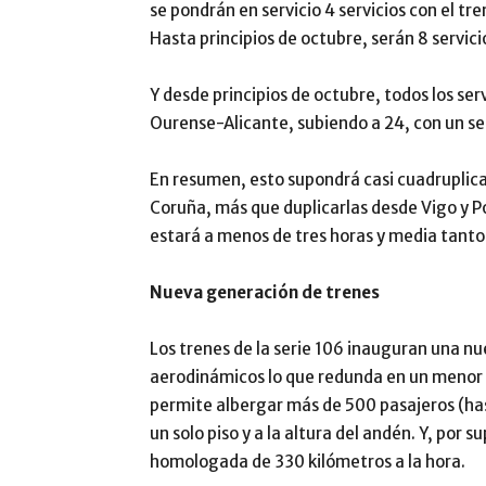
se pondrán en servicio 4 servicios con el tre
Hasta principios de octubre, serán 8 servicio
Y desde principios de octubre, todos los ser
Ourense-Alicante, subiendo a 24, con un ser
En resumen, esto supondrá casi cuadruplicar
Coruña, más que duplicarlas desde Vigo y P
estará a menos de tres horas y media tant
Nueva generación de trenes
Los trenes de la serie 106 inauguran una nu
aerodinámicos lo que redunda en un menor 
permite albergar más de 500 pasajeros (ha
un solo piso y a la altura del andén. Y, por
homologada de 330 kilómetros a la hora.