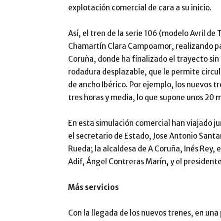
explotación comercial de cara a su inicio.
Así, el tren de la serie 106 (modelo Avril d
Chamartín Clara Campoamor, realizando pa
Coruña, donde ha finalizado el trayecto sin
rodadura desplazable, que le permite circul
de ancho Ibérico. Por ejemplo, los nuevos t
tres horas y media, lo que supone unos 20 
En esta simulación comercial han viajado ju
el secretario de Estado, Jose Antonio Santan
Rueda; la alcaldesa de A Coruña, Inés Rey, 
Adif, Ángel Contreras Marín, y el president
Más servicios
Con la llegada de los nuevos trenes, en una p