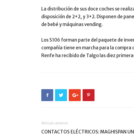
La distribución de sus doce coches se reali
disposición de 2+2, y 3+2. Disponen de panel
de bebé y máquinas vending.
Los S106 forman parte del paquete de inver
compañía tiene en marcha para la compra d
Renfe ha recibido de Talgo las diez primer
Artículo anterior
CONTACTOS ELÉCTRICOS: MAGHISPAN U