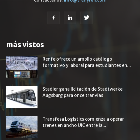
Contáctanos:
info@trenyrail.com
más vistos
Renfe ofrece un amplio catálogo
formativo y laboral para estudiantes en...
Stadler gana licitación de Stadtwerke
Augsburg para once tranvías
Transfesa Logistics comienza a operar
trenes en ancho UIC entre la...