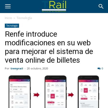
Inicio
Tecnología
Tecnología
Renfe introduce
modificaciones en su web
para mejorar el sistema de
venta online de billetes
Por
trenyrail
-
20 octubre, 2020
0