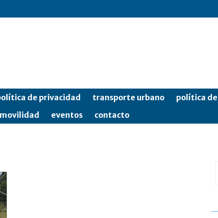
olítica de privacidad
transporte urbano
política d
movilidad
eventos
contacto