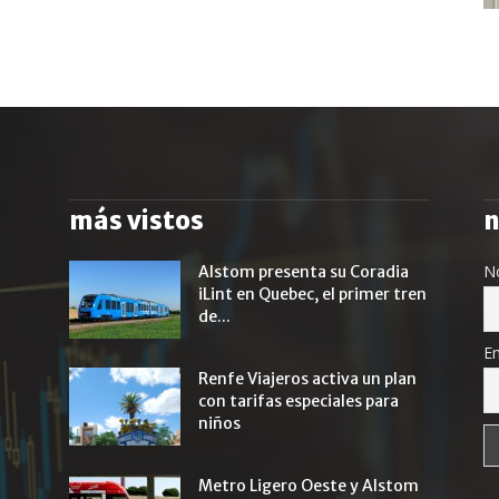
más vistos
n
N
Alstom presenta su Coradia
iLint en Quebec, el primer tren
de...
Em
Renfe Viajeros activa un plan
con tarifas especiales para
niños
Metro Ligero Oeste y Alstom