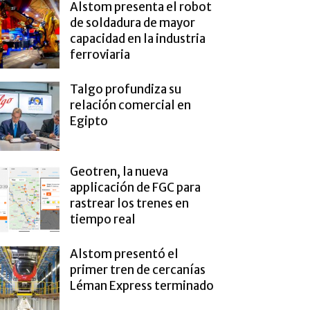
Alstom presenta el robot
de soldadura de mayor
capacidad en la industria
ferroviaria
Talgo profundiza su
relación comercial en
Egipto
Geotren, la nueva
applicación de FGC para
rastrear los trenes en
tiempo real
Alstom presentó el
primer tren de cercanías
Léman Express terminado