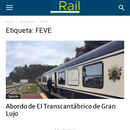
Inicio
Etiquetas
FEVE
Etiqueta: FEVE
Opinión
Abordo de El Transcantábrico de Gran
Lujo