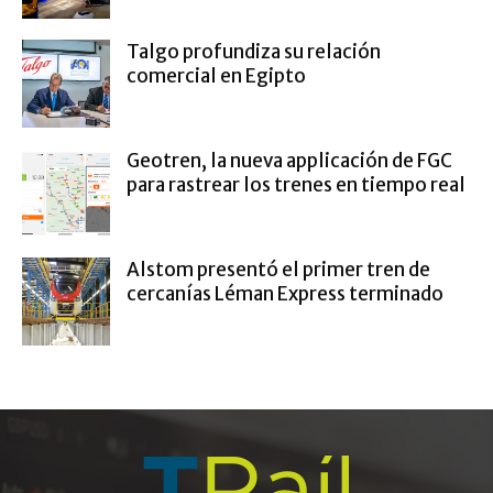
Talgo profundiza su relación
comercial en Egipto
Geotren, la nueva applicación de FGC
para rastrear los trenes en tiempo real
Alstom presentó el primer tren de
cercanías Léman Express terminado