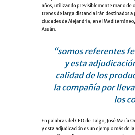
años, utilizando previsiblemente mano de o
trenes de larga distancia irán destinados a p
ciudades de Alejandría, en el Mediterráneo, 
Asuán.
“somos referentes fe
y esta adjudicació
calidad de los produc
la compañía por lleva
los c
En palabras del CEO de Talgo, José María O
y esta adjudicación es un ejemplo más de la 