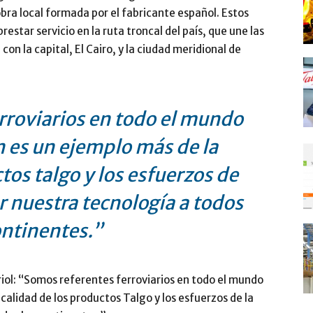
bra local formada por el fabricante español. Estos
restar servicio en la ruta troncal del país, que une las
con la capital, El Cairo, y la ciudad meridional de
rroviarios en todo el mundo
n es un ejemplo más de la
tos talgo y los esfuerzos de
r nuestra tecnología a todos
ontinentes.”
riol: “Somos referentes ferroviarios en todo el mundo
calidad de los productos Talgo y los esfuerzos de la