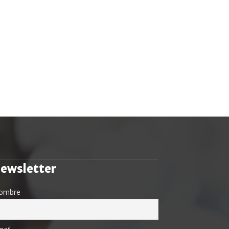
ewsletter
ombre