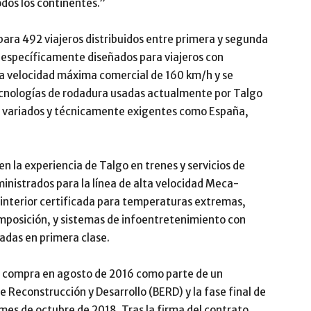
odos los continentes.”
ara 492 viajeros distribuidos entre primera y segunda
s específicamente diseñados para viajeros con
a velocidad máxima comercial de 160 km/h y se
tecnologías de rodadura usadas actualmente por Talgo
an variados y técnicamente exigentes como España,
en la experiencia de Talgo en trenes y servicios de
ministrados para la línea de alta velocidad Meca-
 interior certificada para temperaturas extremas,
mposición, y sistemas de infoentretenimiento con
uadas en primera clase.
e compra en agosto de 2016 como parte de un
 Reconstrucción y Desarrollo (BERD) y la fase final de
mes de octubre de 2018. Tras la firma del contrato,