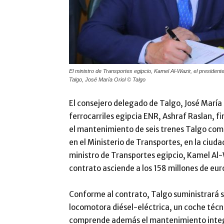
El ministro de Transportes egipcio, Kamel Al-Wazir, el presiden
Talgo, José María Oriol © Talgo
El consejero delegado de Talgo, José María 
ferrocarriles egipcia ENR, Ashraf Raslan, fi
el mantenimiento de seis trenes Talgo comp
en el Ministerio de Transportes, en la ciuda
ministro de Transportes egipcio, Kamel Al-W
contrato asciende a los 158 millones de eur
Conforme al contrato, Talgo suministrará 
locomotora diésel-eléctrica, un coche técni
comprende además el mantenimiento integr