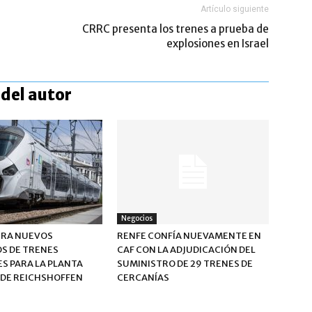
Artículo siguiente
CRRC presenta los trenes a prueba de
explosiones en Israel
del autor
Negocios
URA NUEVOS
RENFE CONFÍA NUEVAMENTE EN
S DE TRENES
CAF CON LA ADJUDICACIÓN DEL
S PARA LA PLANTA
SUMINISTRO DE 29 TRENES DE
 DE REICHSHOFFEN
CERCANÍAS