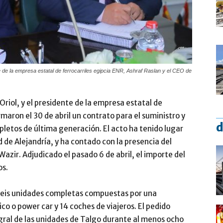
te de la empresa estatal de ferrocarriles egipcia ENR, Ashraf Raslan y el CEO de
Oriol, y el presidente de la empresa estatal de
rmaron el 30 de abril un contrato para el suministro y
d
letos de última generación. El acto ha tenido lugar
d de Alejandría, y ha contado con la presencia del
azir. Adjudicado el pasado 6 de abril, el importe del
os.
seis unidades completas compuestas por una
co o power car y 14 coches de viajeros. El pedido
al de las unidades de Talgo durante al menos ocho