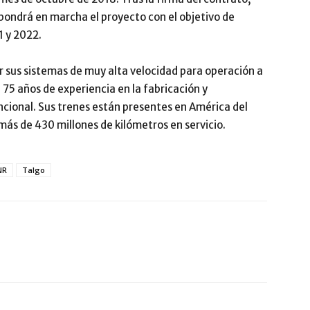
pondrá en marcha el proyecto con el objetivo de
1 y 2022.
sus sistemas de muy alta velocidad para operación a
5 años de experiencia en la fabricación y
ional. Sus trenes están presentes en América del
más de 430 millones de kilómetros en servicio.
NR
Talgo