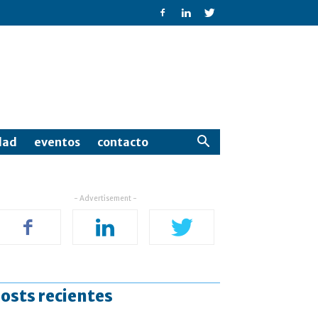
dad
eventos
contacto
- Advertisement -
osts recientes