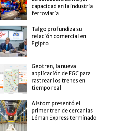
capacidad en la industria
ferroviaria
Talgo profundiza su
relación comercial en
Egipto
Geotren, la nueva
applicación de FGC para
rastrear los trenes en
tiempo real
Alstom presentó el
primer tren de cercanías
Léman Express terminado