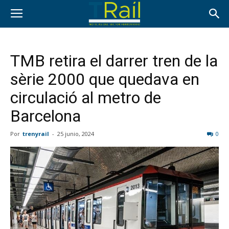
TMB retira el darrer tren de la
sèrie 2000 que quedava en
circulació al metro de
Barcelona
Por
trenyrail
-
25 junio, 2024
0