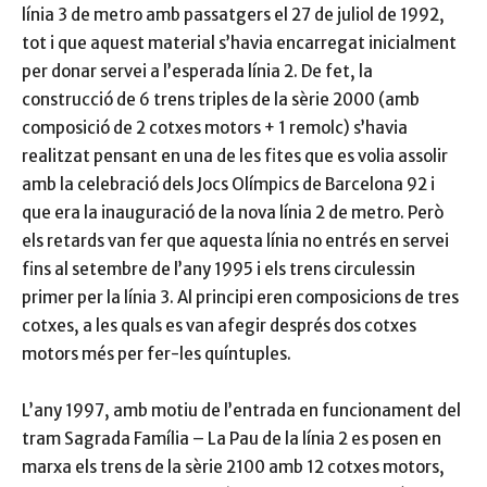
línia 3 de metro amb passatgers el 27 de juliol de 1992,
tot i que aquest material s’havia encarregat inicialment
per donar servei a l’esperada línia 2. De fet, la
construcció de 6 trens triples de la sèrie 2000 (amb
composició de 2 cotxes motors + 1 remolc) s’havia
realitzat pensant en una de les fites que es volia assolir
amb la celebració dels Jocs Olímpics de Barcelona 92 i
que era la inauguració de la nova línia 2 de metro. Però
els retards van fer que aquesta línia no entrés en servei
fins al setembre de l’any 1995 i els trens circulessin
primer per la línia 3. Al principi eren composicions de tres
cotxes, a les quals es van afegir després dos cotxes
motors més per fer-les quíntuples.
L’any 1997, amb motiu de l’entrada en funcionament del
tram Sagrada Família – La Pau de la línia 2 es posen en
marxa els trens de la sèrie 2100 amb 12 cotxes motors,