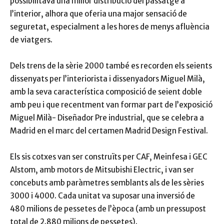
possibilitava una millor distribució del passatge a
l’interior, alhora que oferia una major sensació de
seguretat, especialment a les hores de menys afluència
de viatgers.
Dels trens de la sèrie 2000 també es recorden els seients
dissenyats per l’interiorista i dissenyadors Miguel Milà,
amb la seva característica composició de seient doble
amb peu i que recentment van formar part de l’exposició
Miguel Milà- Diseñador Pre industrial, que se celebra a
Madrid en el marc del certamen Madrid Design Festival.
Els sis cotxes van ser construïts per CAF, Meinfesa i GEC
Alstom, amb motors de Mitsubishi Electric, i van ser
concebuts amb paràmetres semblants als de les sèries
3000 i 4000. Cada unitat va suposar una inversió de
480 milions de pessetes de l’època (amb un pressupost
total de 2.880 milions de pessetes).