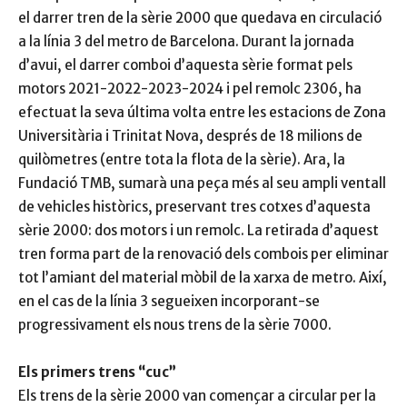
el darrer tren de la sèrie 2000 que quedava en circulació
a la línia 3 del metro de Barcelona. Durant la jornada
d’avui, el darrer comboi d’aquesta sèrie format pels
motors 2021-2022-2023-2024 i pel remolc 2306, ha
efectuat la seva última volta entre les estacions de Zona
Universitària i Trinitat Nova, després de 18 milions de
quilòmetres (entre tota la flota de la sèrie). Ara, la
Fundació TMB, sumarà una peça més al seu ampli ventall
de vehicles històrics, preservant tres cotxes d’aquesta
sèrie 2000: dos motors i un remolc. La retirada d’aquest
tren forma part de la renovació dels combois per eliminar
tot l’amiant del material mòbil de la xarxa de metro. Així,
en el cas de la línia 3 segueixen incorporant-se
progressivament els nous trens de la sèrie 7000.
Els primers trens “cuc”
Els trens de la sèrie 2000 van començar a circular per la