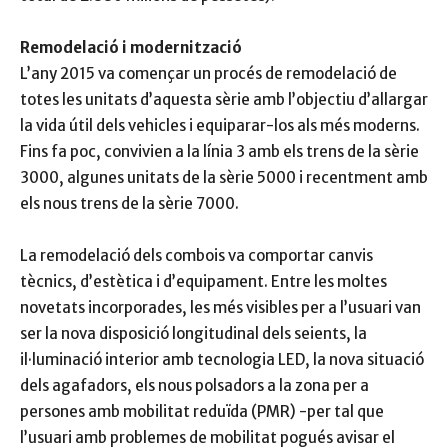
Remodelació i modernització
L’any 2015 va començar un procés de remodelació de
totes les unitats d’aquesta sèrie amb l’objectiu d’allargar
la vida útil dels vehicles i equiparar-los als més moderns.
Fins fa poc, convivien a la línia 3 amb els trens de la sèrie
3000, algunes unitats de la sèrie 5000 i recentment amb
els nous trens de la sèrie 7000.
La remodelació dels combois va comportar canvis
tècnics, d’estètica i d’equipament. Entre les moltes
novetats incorporades, les més visibles per a l’usuari van
ser la nova disposició longitudinal dels seients, la
il·luminació interior amb tecnologia LED, la nova situació
dels agafadors, els nous polsadors a la zona per a
persones amb mobilitat reduïda (PMR) -per tal que
l’usuari amb problemes de mobilitat pogués avisar el