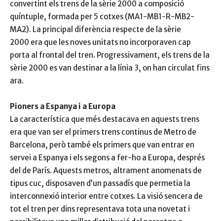
convertint els trens de la sèrie 2000 a composició
quíntuple, formada per 5 cotxes (MA1-MB1-R-MB2-
MA2). La principal diferència respecte de la sèrie
2000 era que les noves unitats no incorporaven cap
porta al frontal del tren. Progressivament, els trens de la
sèrie 2000 es van destinar a la línia 3, on han circulat fins
ara.
Pioners a Espanya i a Europa
La característica que més destacava en aquests trens
era que van ser el primers trens continus de Metro de
Barcelona, però també els primers que van entrar en
servei a Espanya i els segons a fer-ho a Europa, després
del de París. Aquests metros, altrament anomenats de
tipus cuc, disposaven d’un passadís que permetia la
interconnexió interior entre cotxes. La visió sencera de
tot el tren per dins representava tota una novetat i