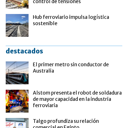
control de tensiones
Hub ferroviario impulsa logística
sostenible
destacados
El primer metro sin conductor de
Australia
Alstom presenta el robot de soldadura
de mayor capacidad en la industria
ferroviaria
Talgo profundiza su relación
comercial en Egipto