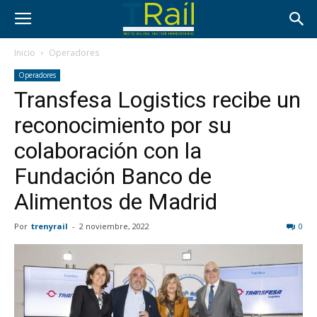
Inicio
Operadores
Operadores
Transfesa Logistics recibe un
reconocimiento por su
colaboración con la
Fundación Banco de
Alimentos de Madrid
Por
trenyrail
-
2 noviembre, 2022
0