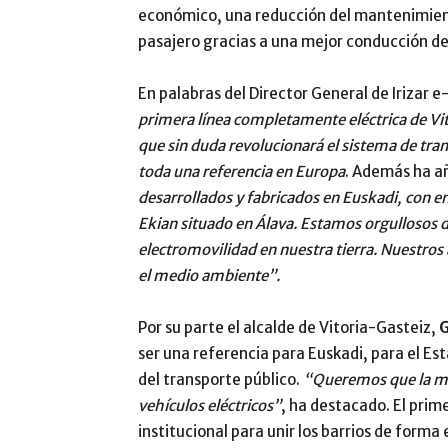
económico, una reducción del mantenimient
pasajero gracias a una mejor conducción de
En palabras del Director General de Irizar e
primera línea completamente eléctrica de Vi
que sin duda revolucionará el sistema de tran
toda una referencia en Europa
. Además ha a
desarrollados y fabricados en Euskadi, con e
Ekian situado en Álava. Estamos orgullosos 
electromovilidad en nuestra tierra. Nuestros
el medio ambiente”.
Por su parte el alcalde de Vitoria-Gasteiz,
G
ser una referencia para Euskadi, para el Est
del transporte público.
“Queremos que la mi
vehículos eléctricos”
, ha destacado. El prim
institucional para unir los barrios de forma 