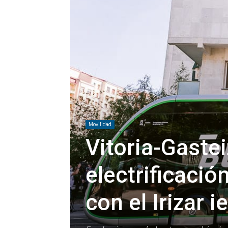
Movilidad
Vitoria-Gastei
electrificació
con el Irizar i