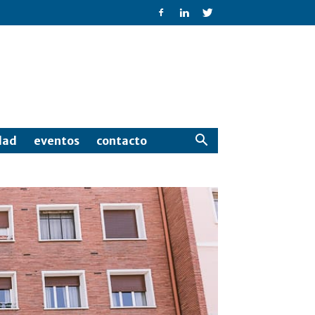
dad
eventos
contacto