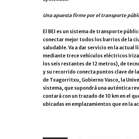
Una apuesta firme por el transporte públi
El BEI es un sistema de transporte públi
conectar mejor todos los barrios de la c
saludable. Va a dar servicio en la actual 
mediante trece vehículos eléctricos Iriz
los seis restantes de 12 metros), de tecn
y su recorrido conecta puntos clave de l
de Txagorritxu, Gobierno Vasco, la Unive
sistema, que supondrá una auténtica rev
contará con un trazado de 10 km en el qu
ubicadas en emplazamientos que en la a