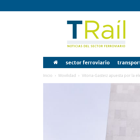
Tren
y
Rail
sector ferroviario
transpor
Inicio
Movilidad
Vitoria-Gasteiz apuesta por la ele