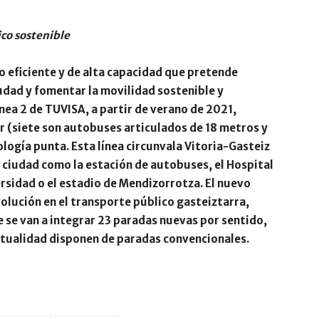
co sostenible
co eficiente y de alta capacidad que pretende
iudad y fomentar la movilidad sostenible y
línea 2 de TUVISA, a partir de verano de 2021,
ar (siete son autobuses articulados de 18 metros y
ología punta. Esta línea circunvala Vitoria-Gasteiz
a ciudad como la estación de autobuses, el Hospital
rsidad o el estadio de Mendizorrotza. El nuevo
olución en el transporte público gasteiztarra,
e se van a integrar 23 paradas nuevas por sentido,
ctualidad disponen de paradas convencionales.