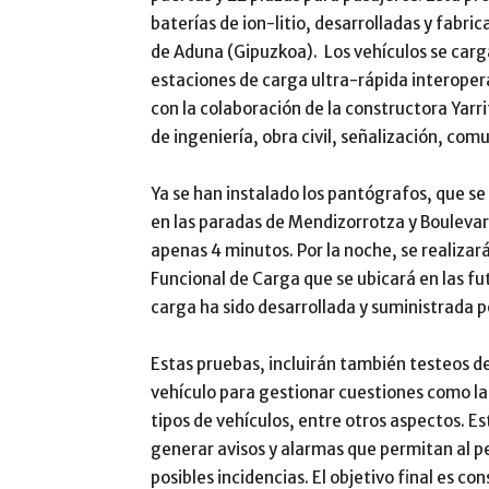
baterías de ion-litio, desarrolladas y fabri
de Aduna (Gipuzkoa). Los vehículos se carg
estaciones de carga ultra-rápida interopera
con la colaboración de la constructora Yarri
de ingeniería, obra civil, señalización, com
Ya se han instalado los pantógrafos, que se 
en las paradas de Mendizorrotza y Boulevar
apenas 4 minutos. Por la noche, se realizará
Funcional de Carga que se ubicará en las fu
carga ha sido desarrollada y suministrada po
Estas pruebas, incluirán también testeos de
vehículo para gestionar cuestiones como la 
tipos de vehículos, entre otros aspectos. E
generar avisos y alarmas que permitan al pe
posibles incidencias. El objetivo final es 