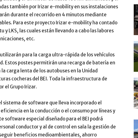
cadas también por Irizar e-mobility en sus instalaciones
arán durante el recorrido en 4 minutos mediante
bles. Para este proyecto Irizar e-mobility ha contado
tu y LKS, las cuales están llevando a cabo las labores
unicaciones, etc.
utilizarán para la carga ultra-rápida de los vehículos
d. Estos postes permitirán una recarga de batería en
 la carga lenta de los autobuses en la Unidad
turas cocheras del BEI. Toda la infraestructura de
r el Grupo Irizar.
l sistema de software que lleva incorporado el
eficiencia en la conducción o el consumo por líneas y
ste software especial diseñado para el BEI podrá
rsonal conductor y al de control en sala la gestión de
conseguir beneficios medioambientales, ahorro