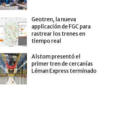
Geotren, la nueva
applicación de FGC para
rastrear los trenes en
tiempo real
Alstom presentó el
primer tren de cercanías
Léman Express terminado