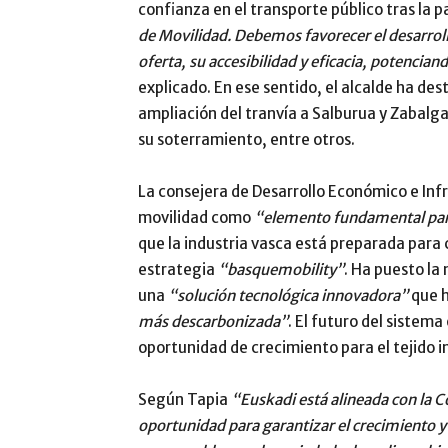
confianza en el transporte público tras la 
de Movilidad. Debemos favorecer el desarroll
oferta, su accesibilidad y eficacia, potencian
explicado. En ese sentido, el alcalde ha de
ampliación del tranvía a Salburua y Zabalgan
su soterramiento, entre otros.
La consejera de Desarrollo Económico e Inf
movilidad como
“elemento fundamental para
que la industria vasca está preparada para c
estrategia
“basquemobility”
. Ha puesto la
una
“solución tecnológica innovadora”
que 
más descarbonizada”
. El futuro del sistem
oportunidad de crecimiento para el tejido in
Según Tapia
“Euskadi está alineada con la 
oportunidad para garantizar el crecimiento y