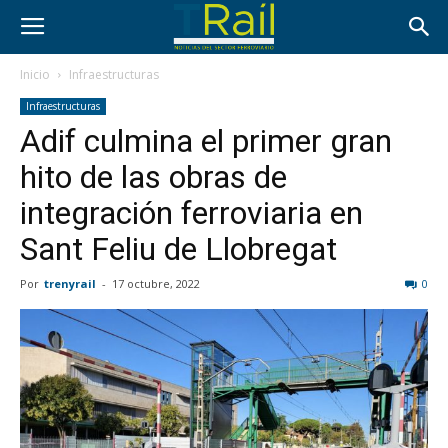
Inicio
Infraestructuras
Infraestructuras
Adif culmina el primer gran
hito de las obras de
integración ferroviaria en
Sant Feliu de Llobregat
Por
trenyrail
-
17 octubre, 2022
0