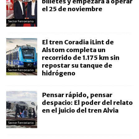
billetes y empezará a operar
el 25 de noviembre
Sector Ferroviario
El tren Coradia iLint de
Alstom completa un
recorrido de 1.175 km sin
repostar su tanque de
Sector Ferroviario
hidrógeno
Pensar rápido, pensar
despacio: El poder del relato
en el juicio del tren Alvia
Sector Ferroviario