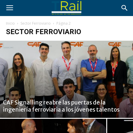
Inicio
Sector Ferroviario
Página 2
SECTOR FERROVIARIO
CAF Signalling reabre las puertas de la
ingeniería ferroviaria a los jóvenes talentos