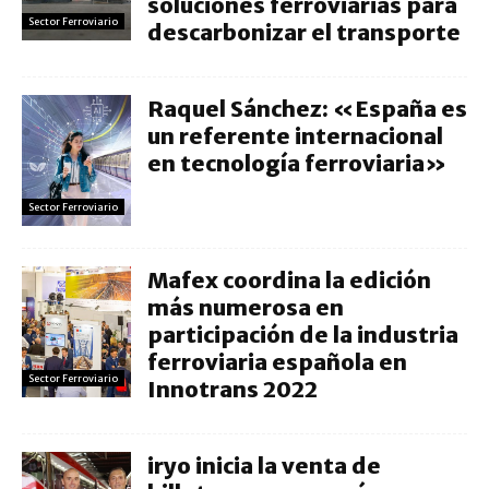
soluciones ferroviarias para
Sector Ferroviario
descarbonizar el transporte
Raquel Sánchez: «España es
un referente internacional
en tecnología ferroviaria»
Sector Ferroviario
Mafex coordina la edición
más numerosa en
participación de la industria
ferroviaria española en
Sector Ferroviario
Innotrans 2022
iryo inicia la venta de