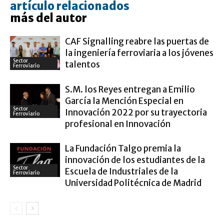
artículo relacionados
más del autor
CAF Signalling reabre las puertas de
la ingeniería ferroviaria a los jóvenes
Sector
talentos
Ferroviario
S.M. los Reyes entregan a Emilio
García la Mención Especial en
Sector
Innovación 2022 por su trayectoria
Ferroviario
profesional en Innovación
La Fundación Talgo premia la
innovación de los estudiantes de la
Sector
Escuela de Industriales de la
Ferroviario
Universidad Politécnica de Madrid