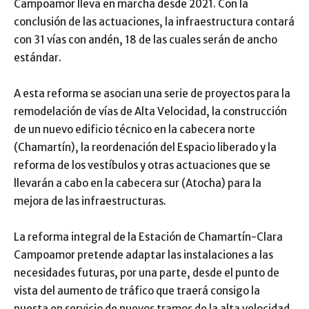
Campoamor lleva en marcha desde 2021. Con la
conclusión de las actuaciones, la infraestructura contará
con 31 vías con andén, 18 de las cuales serán de ancho
estándar.
A esta reforma se asocian una serie de proyectos para la
remodelación de vías de Alta Velocidad, la construcción
de un nuevo edificio técnico en la cabecera norte
(Chamartín), la reordenación del Espacio liberado y la
reforma de los vestíbulos y otras actuaciones que se
llevarán a cabo en la cabecera sur (Atocha) para la
mejora de las infraestructuras.
La reforma integral de la Estación de Chamartín-Clara
Campoamor pretende adaptar las instalaciones a las
necesidades futuras, por una parte, desde el punto de
vista del aumento de tráfico que traerá consigo la
puesta en servicio de nuevos tramos de la alta velocidad.