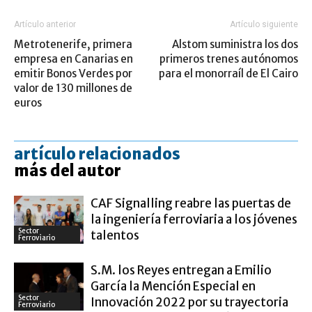
Artículo anterior
Artículo siguiente
Metrotenerife, primera
Alstom suministra los dos
empresa en Canarias en
primeros trenes autónomos
emitir Bonos Verdes por
para el monorraíl de El Cairo
valor de 130 millones de
euros
artículo relacionados
más del autor
CAF Signalling reabre las puertas de
la ingeniería ferroviaria a los jóvenes
Sector
talentos
Ferroviario
S.M. los Reyes entregan a Emilio
García la Mención Especial en
Sector
Innovación 2022 por su trayectoria
Ferroviario