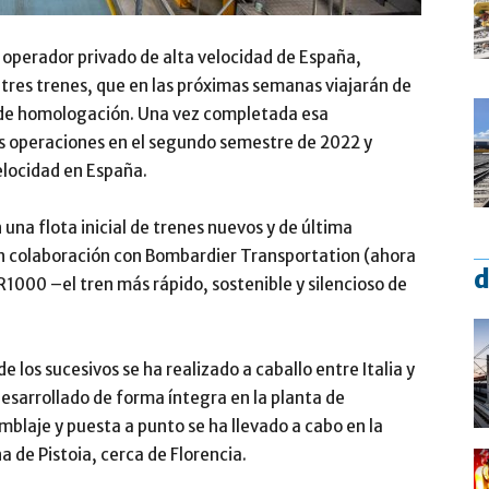
r operador privado de alta velocidad de España,
s tres trenes, que en las próximas semanas viajarán de
so de homologación. Una vez completada esa
us operaciones en el segundo semestre de 2022 y
elocidad en España.
 una flota inicial de trenes nuevos y de última
en colaboración con Bombardier Transportation (ahora
d
1000 –el tren más rápido, sostenible y silencioso de
e los sucesivos se ha realizado a caballo entre Italia y
esarrollado de forma íntegra en la planta de
blaje y puesta a punto se ha llevado a cabo en la
na de Pistoia, cerca de Florencia.