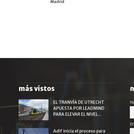
Madrid
más vistos
n
N
EL TRANVÍA DE UTRECHT
APUESTA POR LEADMIND
PARA ELEVAR EL NIVEL...
Em
Adif inicia el proceso para