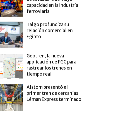
capacidad en la industria
ferroviaria
Talgo profundiza su
relación comercial en
Egipto
Geotren, la nueva
applicación de FGC para
rastrear los trenes en
tiempo real
Alstom presentó el
primer tren de cercanías
Léman Express terminado