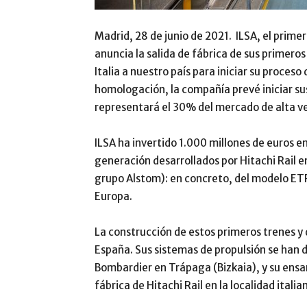
Madrid, 28 de junio de 2021. ILSA, el prime
anuncia la salida de fábrica de sus primero
Italia a nuestro país para iniciar su proce
homologación, la compañía prevé iniciar s
representará el 30% del mercado de alta v
ILSA ha invertido 1.000 millones de euros en
generación desarrollados por Hitachi Rail 
grupo Alstom): en concreto, del modelo ETR
Europa.
La construcción de estos primeros trenes y d
España. Sus sistemas de propulsión se han d
Bombardier en Trápaga (Bizkaia), y su ensam
fábrica de Hitachi Rail en la localidad italia