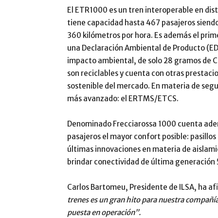
El ETR1000 es un tren interoperable en dis
tiene capacidad hasta 467 pasajeros siend
360 kilómetros por hora. Es además el prim
una Declaración Ambiental de Producto (EDP
impacto ambiental, de solo 28 gramos de CO
son reciclables y cuenta con otras prestac
sostenible del mercado. En materia de segur
más avanzado: el ERTMS/ETCS.
Denominado Frecciarossa 1000 cuenta ademá
pasajeros el mayor confort posible: pasillo
últimas innovaciones en materia de aislamie
brindar conectividad de última generación 
Carlos Bartomeu, Presidente de ILSA, ha a
trenes es un gran hito para nuestra compañía
puesta en operación”.