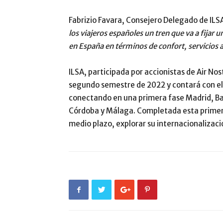
Fabrizio Favara, Consejero Delegado de IL
los viajeros españoles un tren que va a fijar u
en España en términos de confort, servicios a
ILSA, participada por accionistas de Air Nos
segundo semestre de 2022 y contará con el
conectando en una primera fase Madrid, Bar
Córdoba y Málaga. Completada esta primera 
medio plazo, explorar su internacionalizaci