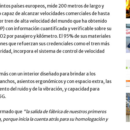
tintos países europeos, mide 200 metros de largo y
o capaz de alcanzar velocidades comerciales de hasta
er tren de alta velocidad del mundo que ha obtenido
) con información cuantificada y verificable sobre su
2 por pasajero y kilómetro. El 95% de sus materiales
iones que refuerzan sus credenciales como el tren más
idad, incorpora el sistema de control de velocidad
s con un interior diseñado para brindar a los
s anchos, asientos ergonómicos y con espacio extra, las
nto del ruido y de la vibración, y capacidad para
5G.
firmado que
“la salida de fábrica de nuestros primeros
, porque inicia la cuenta atrás para su homologación y