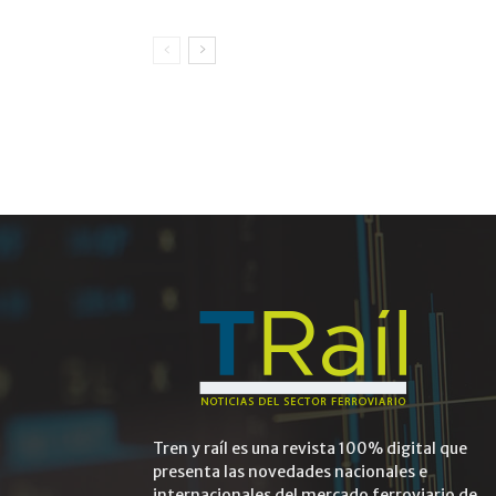
Tren y raíl es una revista 100% digital que
presenta las novedades nacionales e
internacionales del mercado ferroviario de