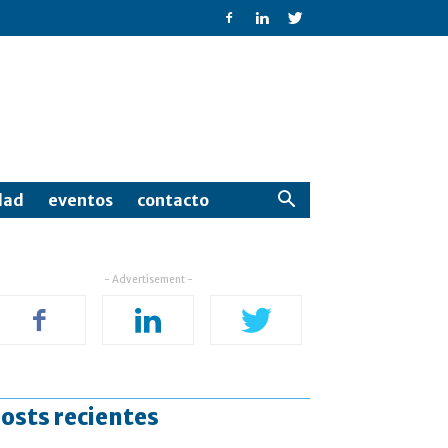
dad
eventos
contacto
- Advertisement -
osts recientes