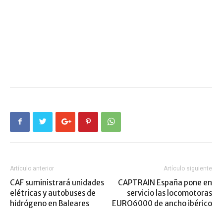
Artículo anterior
Artículo siguiente
CAF suministrará unidades
CAPTRAIN España pone en
elétricas y autobuses de
servicio las locomotoras
hidrógeno en Baleares
EURO6000 de ancho ibérico