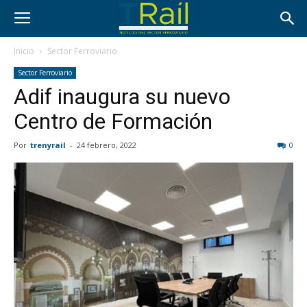
Inicio
Sector Ferroviario
Sector Ferroviario
Adif inaugura su nuevo
Centro de Formación
Por
trenyrail
-
24 febrero, 2022
0