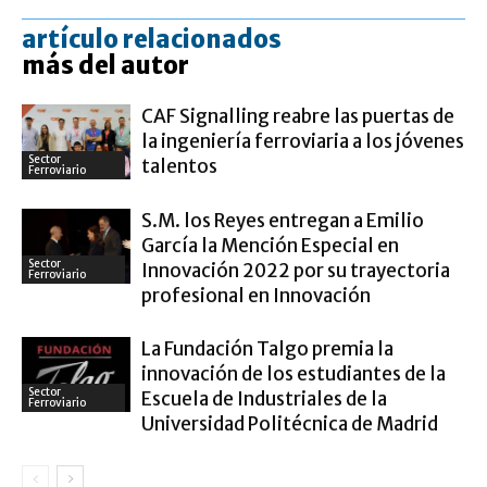
artículo relacionados
más del autor
CAF Signalling reabre las puertas de
la ingeniería ferroviaria a los jóvenes
Sector
talentos
Ferroviario
S.M. los Reyes entregan a Emilio
García la Mención Especial en
Sector
Innovación 2022 por su trayectoria
Ferroviario
profesional en Innovación
La Fundación Talgo premia la
innovación de los estudiantes de la
Sector
Escuela de Industriales de la
Ferroviario
Universidad Politécnica de Madrid