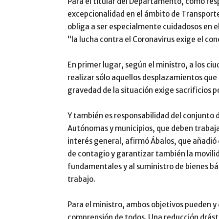
Para el titular del Departamento, como res
excepcionalidad en el ámbito de Transporte 
obliga a ser especialmente cuidadosos en e
“la lucha contra el Coronavirus exige el co
En primer lugar, según el ministro, a los c
realizar sólo aquellos desplazamientos que 
gravedad de la situación exige sacrificios p
Y también es responsabilidad del conjunto 
Autónomas y municipios, que deben trabaja
interés general, afirmó Ábalos, que añadió 
de contagio y garantizar también la movilid
fundamentales y al suministro de bienes bás
trabajo.
Para el ministro, ambos objetivos pueden y 
comprensión de todos. Una reducción drástic