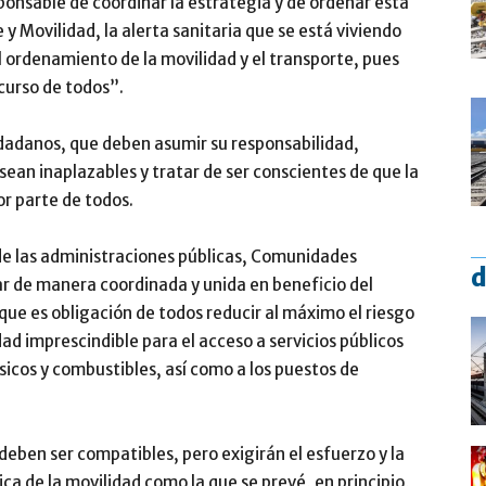
ponsable de coordinar la estrategia y de ordenar esta
y Movilidad, la alerta sanitaria que se está viviendo
l ordenamiento de la movilidad y el transporte, pues
ncurso de todos”.
iudadanos, que deben asumir su responsabilidad,
sean inaplazables y tratar de ser conscientes de que la
or parte de todos.
de las administraciones públicas, Comunidades
d
r de manera coordinada y unida en beneficio del
que es obligación de todos reducir al máximo el riesgo
ad imprescindible para el acceso a servicios públicos
icos y combustibles, así como a los puestos de
deben ser compatibles, pero exigirán el esfuerzo y la
a de la movilidad como la que se prevé, en principio,