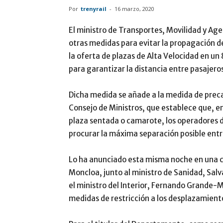
Por
trenyrail
-
16 marzo, 2020
El ministro de Transportes, Movilidad y Age
otras medidas para evitar la propagación d
la oferta de plazas de Alta Velocidad en un 
para garantizar la distancia entre pasajeros
Dicha medida se añade a la medida de preca
Consejo de Ministros, que establece que, en 
plaza sentada o camarote, los operadores 
procurar la máxima separación posible entre
Lo ha anunciado esta misma noche en una c
Moncloa, junto al ministro de Sanidad, Salva
el ministro del Interior, Fernando Grande-M
medidas de restricción a los desplazamient