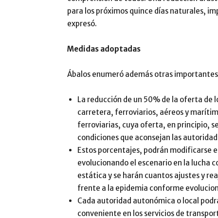
para los próximos quince días naturales, imp
expresó.
Medidas adoptadas
Ábalos enumeró además otras importantes 
La reducción de un 50% de la oferta de lo
carretera, ferroviarios, aéreos y maríti
ferroviarias, cuya oferta, en principio, 
condiciones que aconsejan las autoridade
Estos porcentajes, podrán modificarse e
evolucionando el escenario en la lucha co
estática y se harán cuantos ajustes y re
frente a la epidemia conforme evolucio
Cada autoridad autonómica o local podrá
conveniente en los servicios de transport