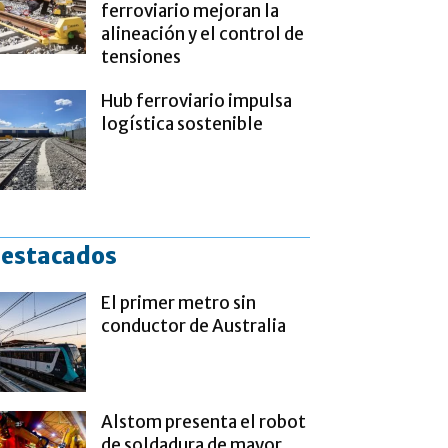
ferroviario mejoran la
alineación y el control de
tensiones
Hub ferroviario impulsa
logística sostenible
estacados
El primer metro sin
conductor de Australia
Alstom presenta el robot
de soldadura de mayor