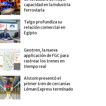
capacidad en la industria
ferroviaria
Talgo profundiza su
relación comercial en
Egipto
Geotren, la nueva
applicación de FGC para
rastrear los trenes en
tiempo real
Alstom presentó el
primer tren de cercanías
Léman Express terminado