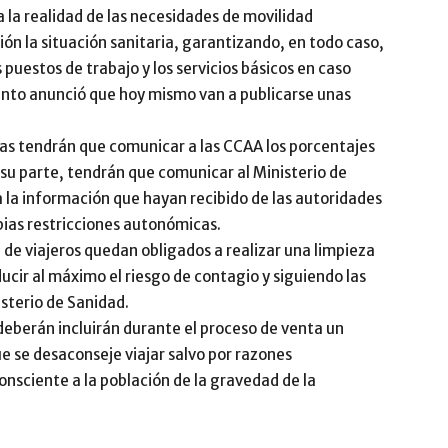
a la realidad de las necesidades de movilidad
ción la situación sanitaria, garantizando, en todo caso,
puestos de trabajo y los servicios básicos en caso
ento anunció que hoy mismo van a publicarse unas
stas tendrán que comunicar a las CCAA los porcentajes
su parte, tendrán que comunicar al Ministerio de
la información que hayan recibido de las autoridades
opias restricciones autonómicas.
 de viajeros quedan obligados a realizar una limpieza
educir al máximo el riesgo de contagio y siguiendo las
sterio de Sanidad.
 deberán incluirán durante el proceso de venta un
e se desaconseje viajar salvo por razones
onsciente a la población de la gravedad de la