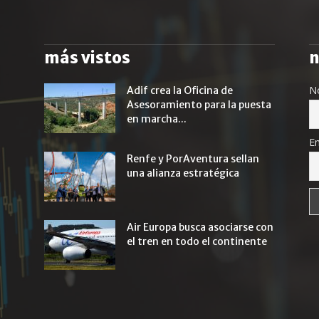
más vistos
n
N
Adif crea la Oficina de
Asesoramiento para la puesta
en marcha...
Em
Renfe y PorAventura sellan
una alianza estratégica
Air Europa busca asociarse con
el tren en todo el continente