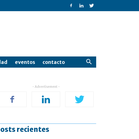
dad
eventos
contacto
- Advertisement -
osts recientes