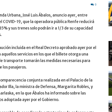
0
nda Urbana, José Luis Ábalos, anuncio ayer, entre
el COVID-19, que la operadora pública Renfe reducirá
85% y sus trenes solo podrán ir a 1/3 de su capacidad
.
ución incluida en el Real Decreto aprobado ayer por el
aquellos servicios en los que el billete otorga una
de transporte tomarán las medidas necesarias para
 los pasajeros.
omparecencia conjunta realizada en el Palacio de la
dor Illa, la ministra de Defensa, Margarita Robles, y
arlaska, en la que Ábalos ha informado sobre las
os adoptada ayer por el Gobierno.