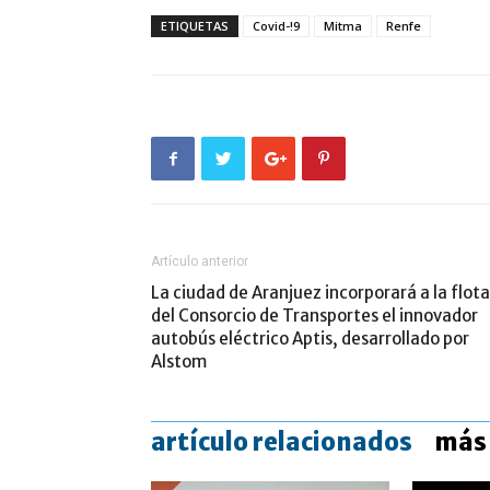
ETIQUETAS
Covid-!9
Mitma
Renfe
Artículo anterior
La ciudad de Aranjuez incorporará a la flota
del Consorcio de Transportes el innovador
autobús eléctrico Aptis, desarrollado por
Alstom
artículo relacionados
más 