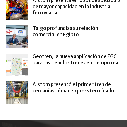
Alstom presenta el robot de soldadura
de mayor capacidad en la industria
ferroviaria
Talgo profundiza su relación
comercial en Egipto
Geotren, la nueva applicación de FGC
para rastrear los trenes en tiempo real
Alstom presentó el primer tren de
cercanías Léman Express terminado