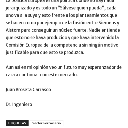
La política Europea es una política donde no hay nada
jerarquizado y es todo un “Sálvese quien pueda”, cada
uno va a la suya y esto frente a los planteamientos que
se hacen como por ejemplo de la fusión entre Siemens y
Alstom para conseguir un núcleo fuerte. Nadie entiende
que esto no se haya producido y que haya intervenido la
Comisión Europea de la competencia sin ningún motivo
justificable para que esto se produzca.
Aun así en mi opinión veo un futuro muy esperanzador de
cara a continuar con este mercado.
Juan Broseta Carrasco
Dr. Ingeniero
ETIQUETAS
Sector Ferroviario